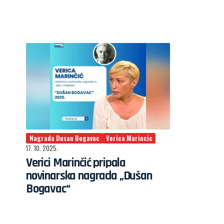
Nagrada Dusan Bogavac
Verica Marincic
17. 10. 2025.
Verici Marinčić pripala
novinarska nagrada „Dušan
Bogavac“