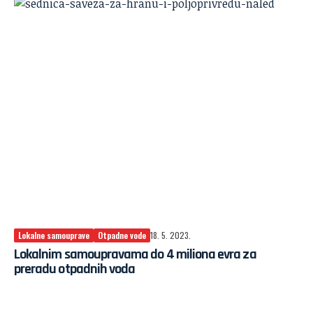
Lokalne samouprave
Otpadne vode
18. 5. 2023.
Lokalnim samoupravama do 4 miliona evra za
preradu otpadnih voda