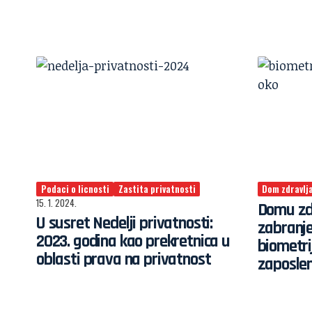
Podaci o licnosti
Zastita privatnosti
Dom zdravlj
15. 1. 2024.
Domu zdr
U susret Nedelji privatnosti:
zabranj
2023. godina kao prekretnica u
biometri
oblasti prava na privatnost
zaposlen