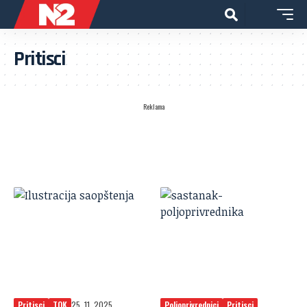
Pritisci
Reklama
Pritisci
TOK
25. 11. 2025.
Poljoprivrednici
Pritisci