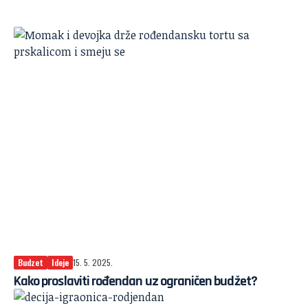
Budzet
Ideje
15. 5. 2025.
Kako proslaviti rođendan uz ograničen budžet?