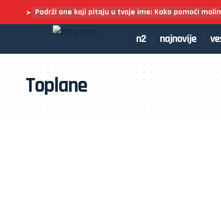
Podrži one koji pitaju u tvoje ime: Kako pomoći mali
➤
n2
najnovije
ve
Toplane