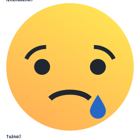
0
Tužno