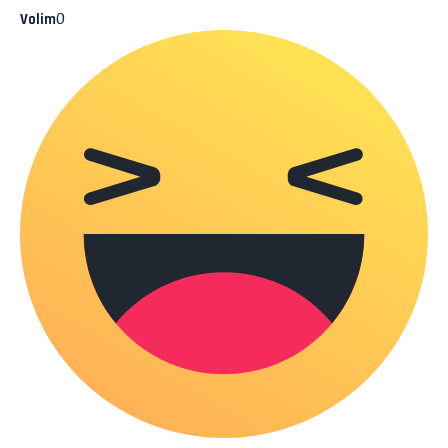
0
Volim