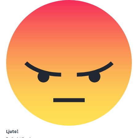
1
Ljuto