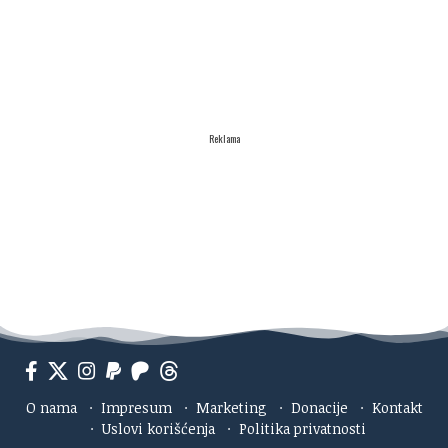
Reklama
O nama
·
Impresum
·
Marketing
·
Donacije
·
Kontakt
·
Uslovi korišćenja
·
Politika privatnosti