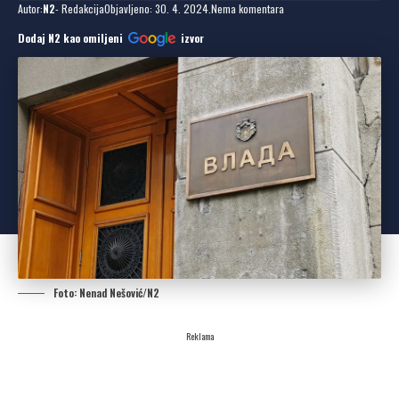
Autor:
N2
- Redakcija
Objavljeno: 30. 4. 2024.
Nema komentara
Dodaj N2 kao omiljeni
izvor
Foto: Nenad Nešović/N2
Reklama