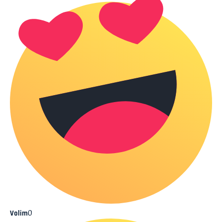
0
Volim