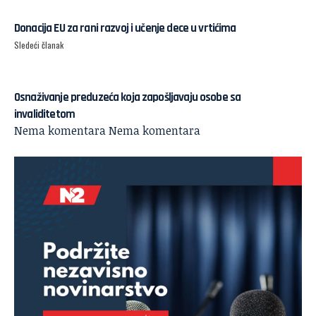
Donacija EU za rani razvoj i učenje dece u vrtićima
Sledeći članak
Osnaživanje preduzeća koja zapošljavaju osobe sa
invaliditetom
Nema komentara
Nema komentara