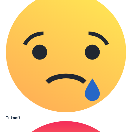
0
Tužno