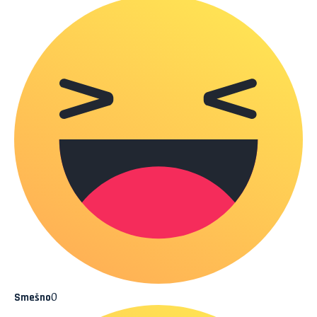
0
Smešno