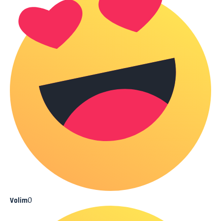
0
Volim