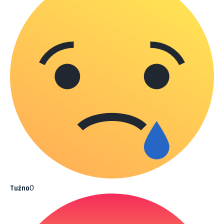
0
Tužno