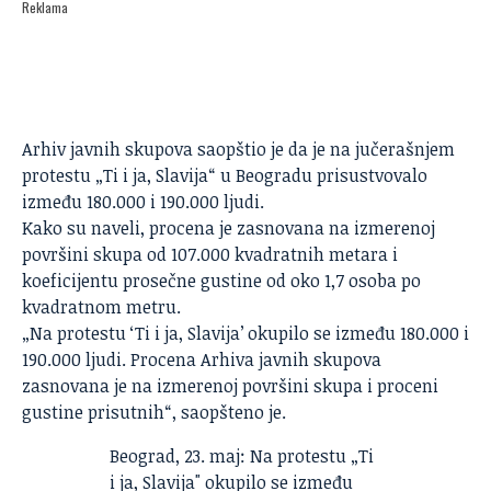
Reklama
Arhiv javnih skupova saopštio je da je na jučerašnjem
protestu „Ti i ja, Slavija“ u Beogradu prisustvovalo
između 180.000 i 190.000 ljudi.
Kako su naveli, procena je zasnovana na izmerenoj
površini skupa od 107.000 kvadratnih metara i
koeficijentu prosečne gustine od oko 1,7 osoba po
kvadratnom metru.
„Na protestu ‘Ti i ja, Slavija’ okupilo se između 180.000 i
190.000 ljudi. Procena Arhiva javnih skupova
zasnovana je na izmerenoj površini skupa i proceni
gustine prisutnih“, saopšteno je.
Beograd, 23. maj: Na protestu „Ti
i ja, Slavija" okupilo se između