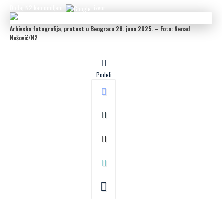
Dodaj N2 kao omiljeni
izvor
Arhivska fotografija, protest u Beogradu 28. juna 2025. – Foto: Nenad
Nešović/N2
Podeli