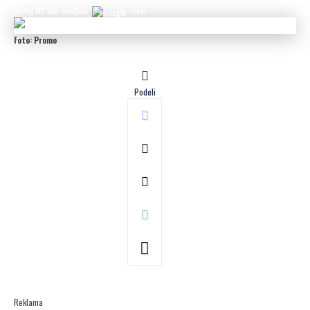
Dodaj N2 kao omiljeni
izvor
Foto: Promo
Podeli
Reklama