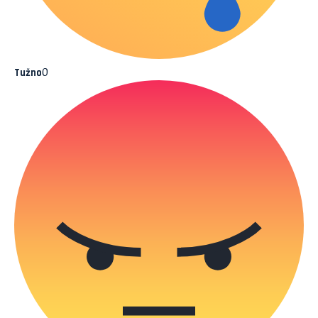
0
Tužno