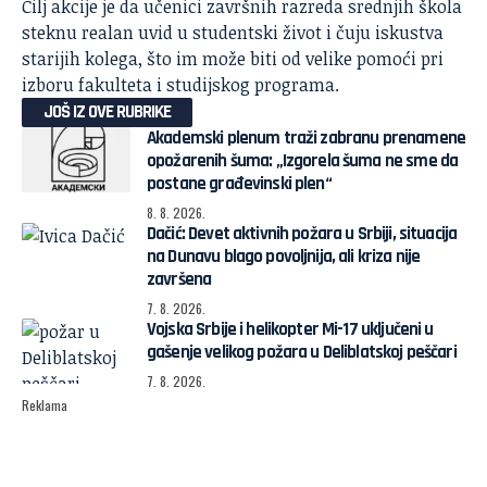
Cilj akcije je da učenici završnih razreda srednjih škola
steknu realan uvid u studentski život i čuju iskustva
starijih kolega, što im može biti od velike pomoći pri
izboru fakulteta i studijskog programa.
JOŠ IZ OVE RUBRIKE
Akademski plenum traži zabranu prenamene
opožarenih šuma: „Izgorela šuma ne sme da
postane građevinski plen“
8. 8. 2026.
Dačić: Devet aktivnih požara u Srbiji, situacija
na Dunavu blago povoljnija, ali kriza nije
završena
7. 8. 2026.
Vojska Srbije i helikopter Mi-17 uključeni u
gašenje velikog požara u Deliblatskoj peščari
7. 8. 2026.
Reklama