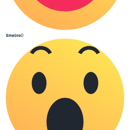
0
Smešno