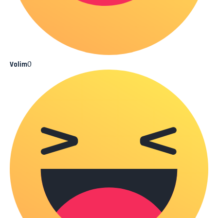
0
Volim