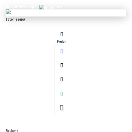
Dodaj N2 kao omiljeni
izvor
Foto: Freepik
Podeli
Reklama