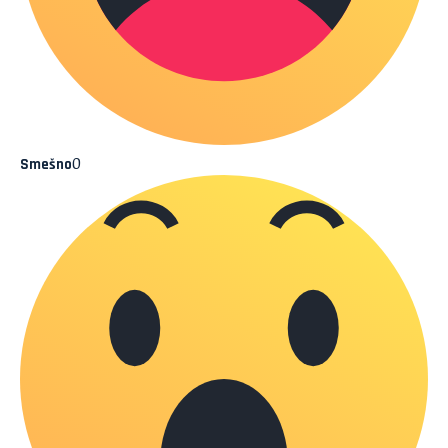
0
Smešno