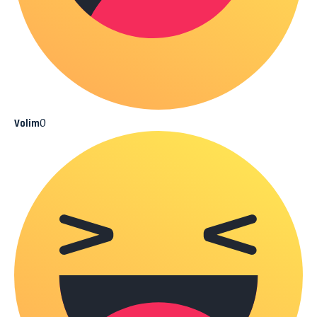
0
Volim