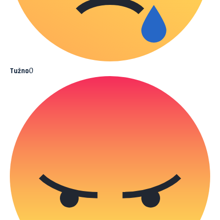
0
Tužno