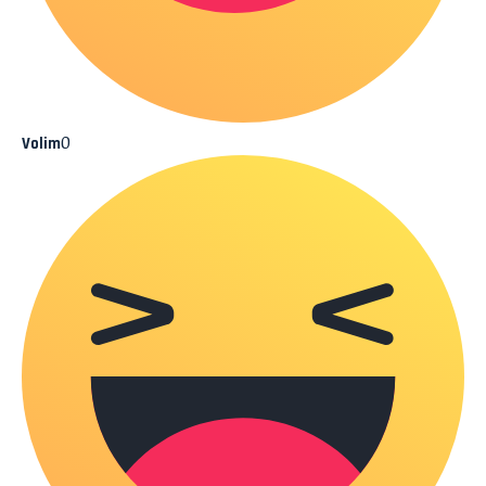
0
Volim