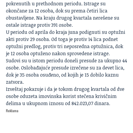
pokrenutih u prethodnom periodu. Istrage su
okončane za 12 osoba, dok su prema četiri lica
obustavljene. Na kraju drugog kvartala nerešene su
ostale istrage protiv 391 osobe.
U periodu od aprila do kraja juna podignuti su optužni
akti protiv 29 osoba. Od toga je protiv 14 lica podnet
optužni predlog, protiv tri neposredna optužnica, dok
je 12 osoba optuženo nakon sprovedene istrage.
Sudovi su u istom periodu doneli presude za ukupno 44
osobe. Oslobađajuće presude izrečene su za devet lica,
dok je 35 osoba osuđeno, od kojih je 15 dobilo kaznu
zatvora.
Izveštaj pokazuje i da je tokom drugog kvartala od dve
osobe oduzeta imovinska korist stečena krivičnim
delima u ukupnom iznosu od 842.023,07 dinara.
Reklama