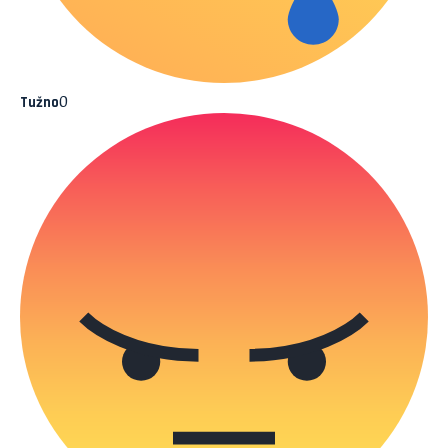
0
Tužno