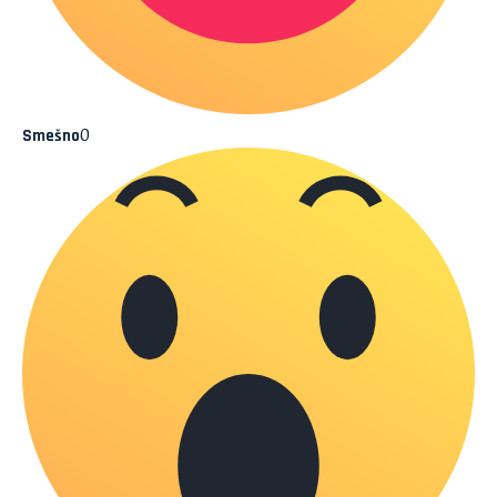
0
Smešno