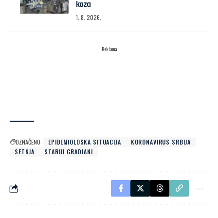
koza
1. 8. 2026.
Reklama
OZNAČENO:
EPIDEMIOLOSKA SITUACIJA
KORONAVIRUS SRBIJA
SETNJA
STARIJI GRADJANI