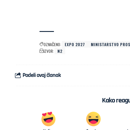
OZNAČENO:
EXPO 2027
MINISTARSTVO PRO
IZVOR:
N2
Podeli ovaj članak
Kako reagu