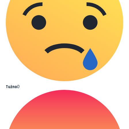
0
Tužno