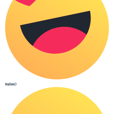
0
Volim