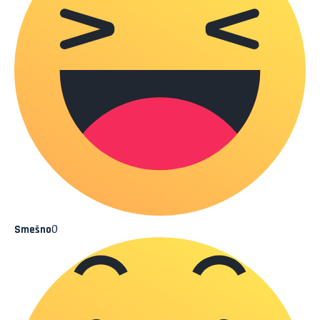
0
Smešno