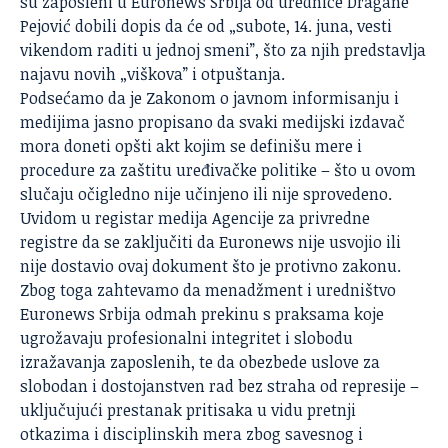
su zaposleni u Euronews Srbija od urednice Dragane
Pejović dobili dopis da će od „subote, 14. juna, vesti
vikendom raditi u jednoj smeni”, što za njih predstavlja
najavu novih „viškova” i otpuštanja.
Podsećamo da je Zakonom o javnom informisanju i
medijima jasno propisano da svaki medijski izdavač
mora doneti opšti akt kojim se definišu mere i
procedure za zaštitu uređivačke politike – što u ovom
slučaju očigledno nije učinjeno ili nije sprovedeno.
Uvidom u registar medija Agencije za privredne
registre da se zaključiti da Euronews nije usvojio ili
nije dostavio ovaj dokument što je protivno zakonu.
Zbog toga zahtevamo da menadžment i uredništvo
Euronews Srbija odmah prekinu s praksama koje
ugrožavaju profesionalni integritet i slobodu
izražavanja zaposlenih, te da obezbede uslove za
slobodan i dostojanstven rad bez straha od represije –
uključujući prestanak pritisaka u vidu pretnji
otkazima i disciplinskih mera zbog savesnog i