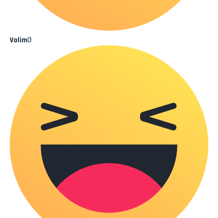
0
Volim