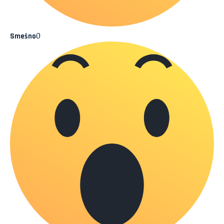
0
Smešno