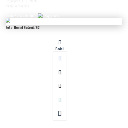
Objavljeno: 8. 2. 2026.
Nema komentara
Dodaj N2 kao omiljeni
izvor
Foto: Nenad Nešović/N2
Podeli