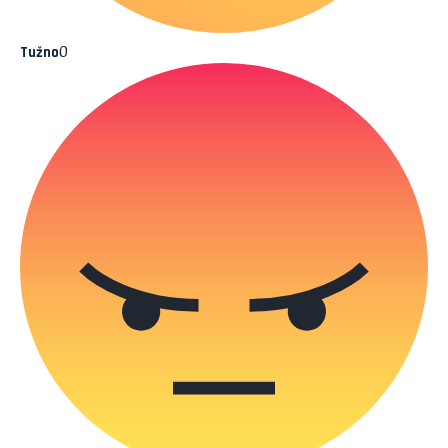
0
Tužno