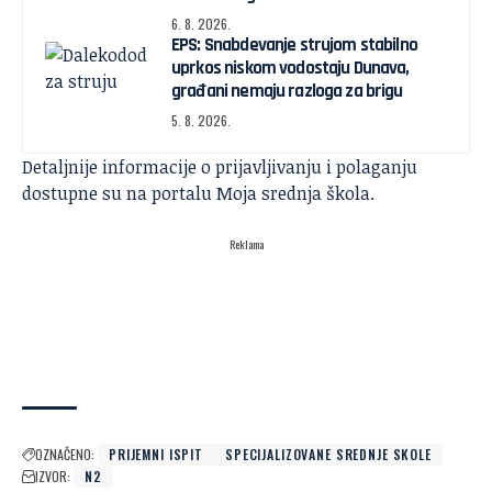
6. 8. 2026.
EPS: Snabdevanje strujom stabilno
uprkos niskom vodostaju Dunava,
građani nemaju razloga za brigu
5. 8. 2026.
Detaljnije informacije o prijavljivanju i polaganju
dostupne su na portalu
Moja srednja škola
.
Reklama
OZNAČENO:
PRIJEMNI ISPIT
SPECIJALIZOVANE SREDNJE SKOLE
IZVOR:
N2