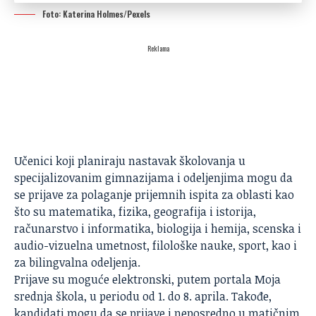
Foto: Katerina Holmes/Pexels
Reklama
Učenici
koji planiraju nastavak školovanja u
specijalizovanim gimnazijama i odeljenjima mogu da
se prijave za polaganje prijemnih ispita za oblasti kao
što su matematika, fizika, geografija i istorija,
računarstvo i informatika, biologija i hemija, scenska i
audio-vizuelna umetnost, filološke nauke, sport, kao i
za bilingvalna odeljenja.
Prijave su moguće elektronski, putem portala Moja
srednja škola, u periodu od 1. do 8. aprila. Takođe,
kandidati mogu da se prijave i neposredno u matičnim