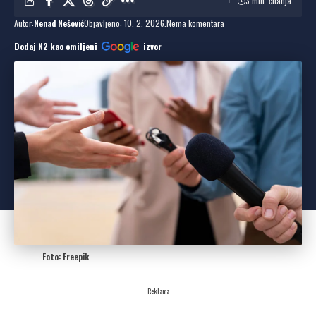
3 min. čitanja
Autor:
Nenad Nešović
Objavljeno: 10. 2. 2026.
Nema komentara
Dodaj N2 kao omiljeni
izvor
Foto: Freepik
Reklama