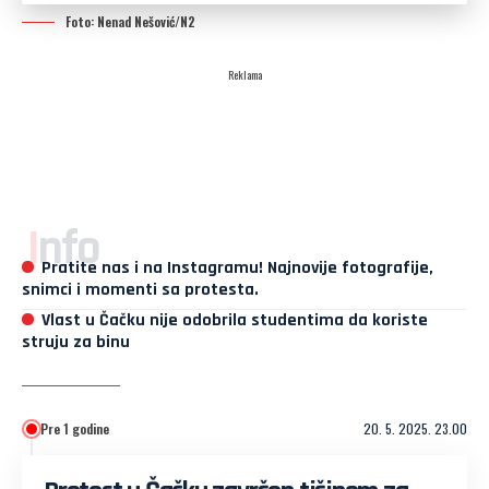
Foto: Nenad Nešović/N2
Reklama
Info
Pratite nas i na Instagramu! Najnovije fotografije,
snimci i momenti sa protesta.
Vlast u Čačku nije odobrila studentima da koriste
struju za binu
Pre 1 godine
20. 5. 2025. 23.00