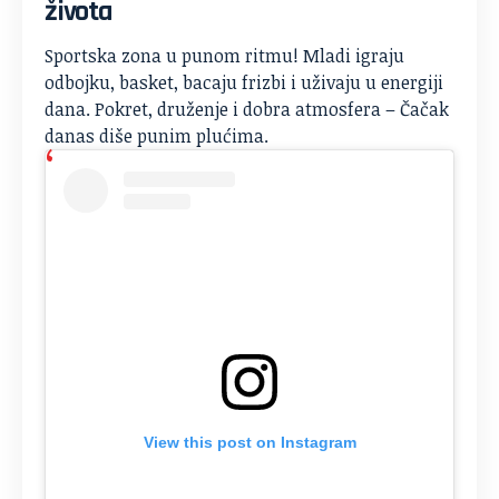
života
Sportska zona u punom ritmu! Mladi igraju
odbojku, basket, bacaju frizbi i uživaju u energiji
dana. Pokret, druženje i dobra atmosfera – Čačak
danas diše punim plućima.
View this post on Instagram