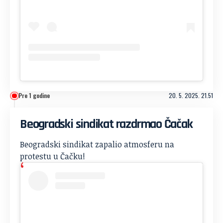
Pre 1 godine
20. 5. 2025. 21.51
Beogradski sindikat razdrmao Čačak
Beogradski sindikat zapalio atmosferu na
protestu u Čačku!