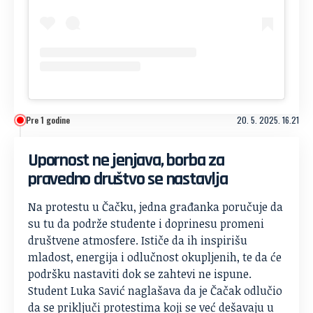
Pre 1 godine
20. 5. 2025. 16.21
Upornost ne jenjava, borba za
pravedno društvo se nastavlja
Na protestu u Čačku, jedna građanka poručuje da
su tu da podrže studente i doprinesu promeni
društvene atmosfere. Ističe da ih inspirišu
mladost, energija i odlučnost okupljenih, te da će
podršku nastaviti dok se zahtevi ne ispune.
Student Luka Savić naglašava da je Čačak odlučio
da se priključi protestima koji se već dešavaju u