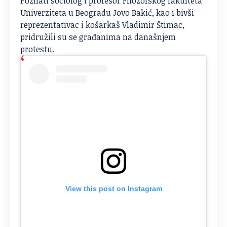
Poznati sociolog i profesor Filozofskog fakulteta
Univerziteta u Beogradu Jovo Bakić, kao i bivši
reprezentativac i košarkaš Vladimir Štimac,
pridružili su se građanima na današnjem
protestu.
View this post on Instagram