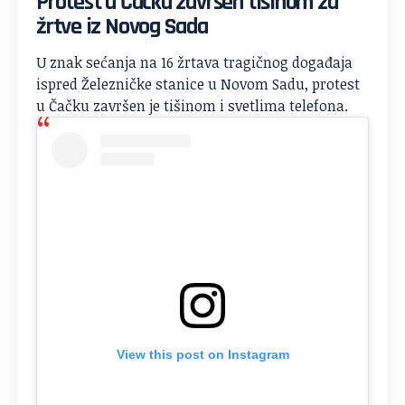
Protest u Čačku završen tišinom za
žrtve iz Novog Sada
U znak sećanja na 16 žrtava tragičnog događaja
ispred Železničke stanice u Novom Sadu, protest
u Čačku završen je tišinom i svetlima telefona.
View this post on Instagram