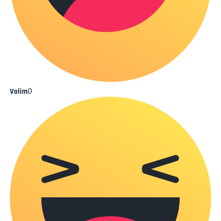
0
Volim