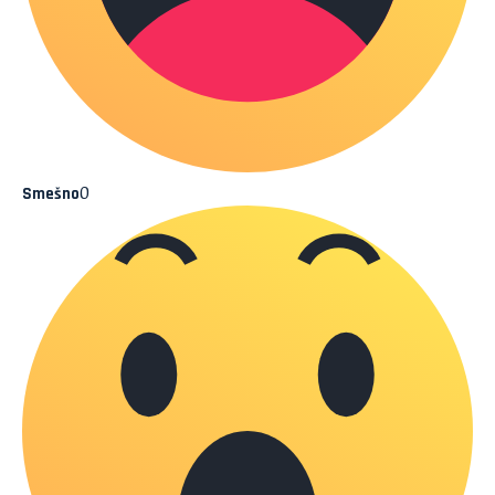
0
Smešno