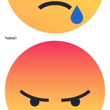
0
Tužno