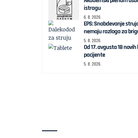
Akademski plenum osudi
istragu
6. 8. 2026.
EPS: Snabdevanje struj
nemaju razloga za brig
5. 8. 2026.
Od 17. avgusta 18 novih
pacijente
5. 8. 2026.