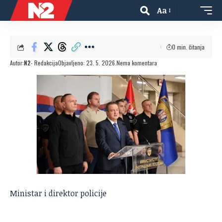
Aa
0 min. čitanja
Autor:
N2
- Redakcija
Objavljeno: 23. 5. 2026.
Nema komentara
Ministar i direktor policije