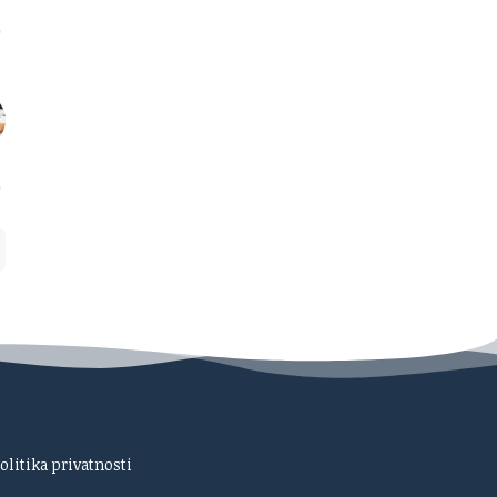
olitika privatnosti