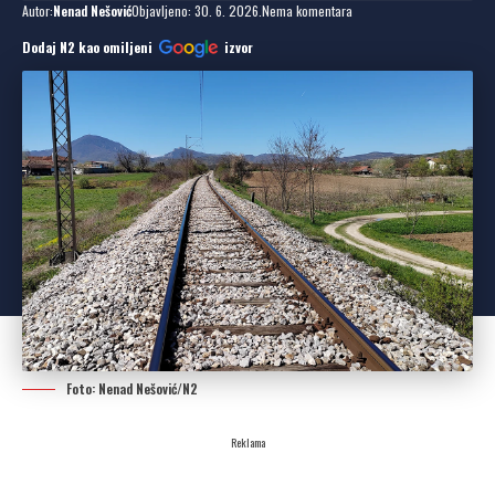
Autor:
Nenad Nešović
Objavljeno: 30. 6. 2026.
Nema komentara
Dodaj N2 kao omiljeni
izvor
Foto: Nenad Nešović/N2
Reklama