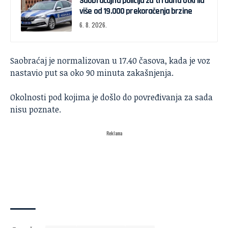
Saobraćajna policija za tri dana otkrila
više od 19.000 prekoračenja brzine
6. 8. 2026.
Saobraćaj je normalizovan u 17.40 časova, kada je voz
nastavio put sa oko 90 minuta zakašnjenja.
Okolnosti pod kojima je došlo do povređivanja za sada
nisu poznate.
Reklama