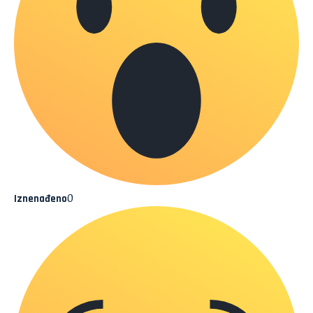
0
Iznenađeno