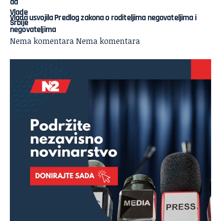
Vlada usvojila Predlog zakona o roditeljima negovateljima i
negovateljima
Nema komentara
Nema komentara