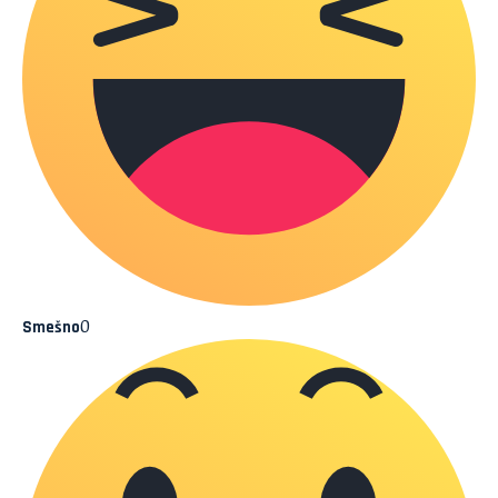
0
Smešno