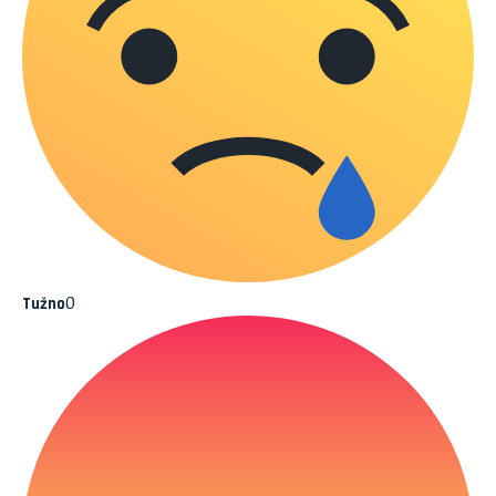
0
Tužno