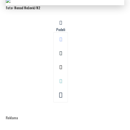
Foto: Nenad Nešović/N2
Podeli
Reklama