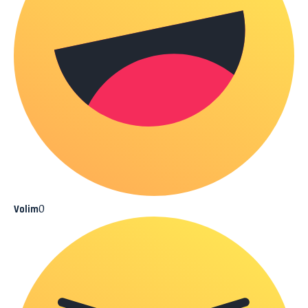
0
Volim