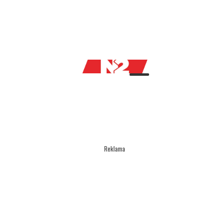
ć
Reklama