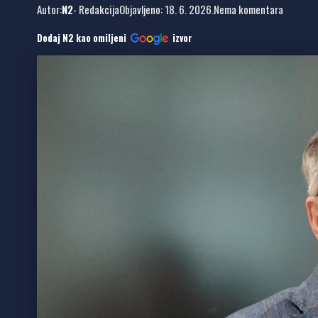
Autor:
N2
- Redakcija
Objavljeno: 18. 6. 2026.
Nema komentara
Dodaj N2 kao omiljeni
izvor