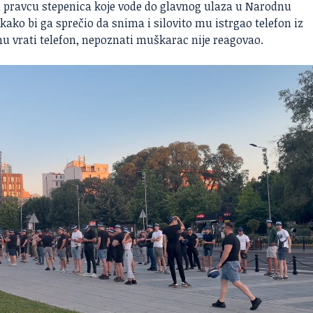
pravcu stepenica koje vode do glavnog ulaza u Narodnu
ako bi ga sprečio da snima i silovito mu istrgao telefon iz
mu vrati telefon, nepoznati muškarac nije reagovao.