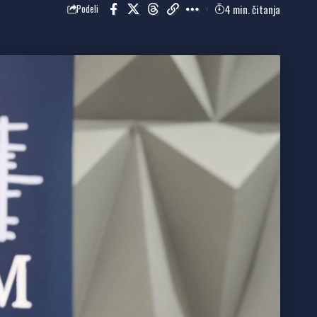
4 min. čitanja
Podeli