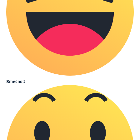
0
Smešno