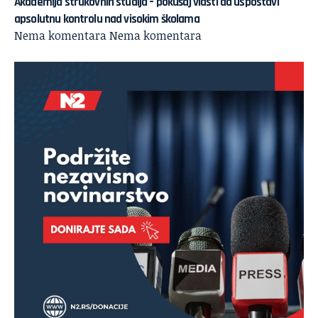
Akademija strukovnih studija – pokušaj vlasti da uspostavi
apsolutnu kontrolu nad visokim školama
Nema komentara
Nema komentara