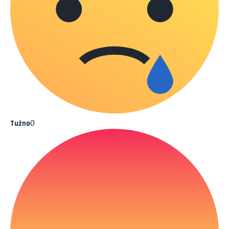
0
Tužno