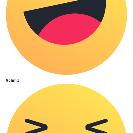
0
Volim