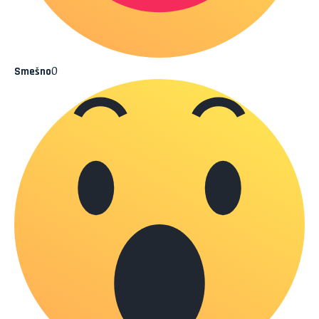
0
Smešno