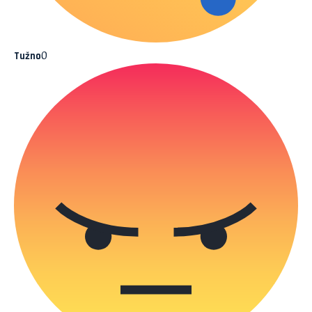
0
Tužno