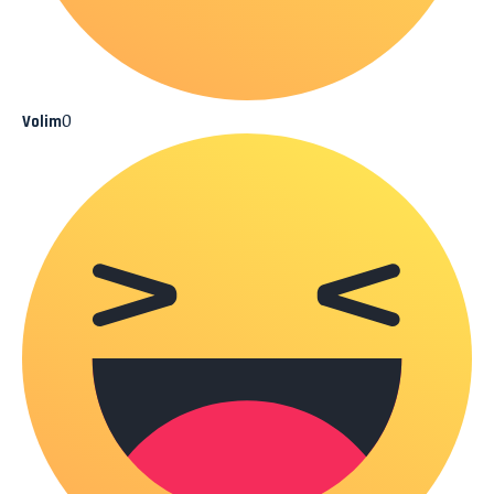
0
Volim