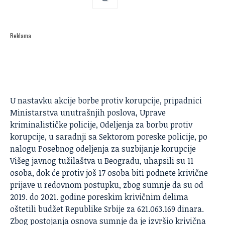
Reklama
U nastavku akcije borbe protiv korupcije, pripadnici
Ministarstva unutrašnjih poslova, Uprave
kriminalističke policije, Odeljenja za borbu protiv
korupcije, u saradnji sa Sektorom poreske policije, po
nalogu Posebnog odeljenja za suzbijanje korupcije
Višeg javnog tužilaštva u Beogradu, uhapsili su 11
osoba, dok će protiv još 17 osoba biti podnete krivične
prijave u redovnom postupku, zbog sumnje da su od
2019. do 2021. godine poreskim krivičnim delima
oštetili budžet Republike Srbije za 621.063.169 dinara.
Zbog postojanja osnova sumnje da je izvršio krivična