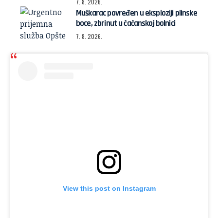
7. 8. 2026.
Muškarac povređen u eksploziji plinske
boce, zbrinut u čačanskoj bolnici
7. 8. 2026.
View this post on Instagram