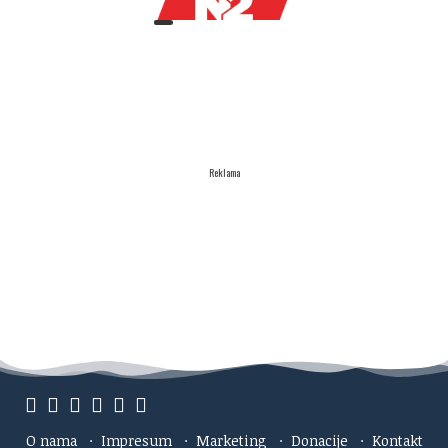
Reklama
O nama
·
Impresum
·
Marketing
·
Donacije
·
Kontakt