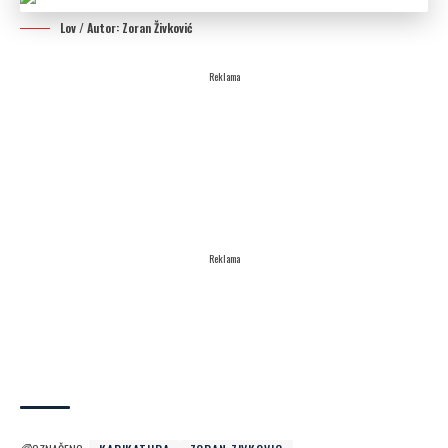
Lov / Autor: Zoran Živković
Reklama
Reklama