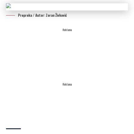
Prepreka / Autor: Zoran Živković
Reklama
Reklama