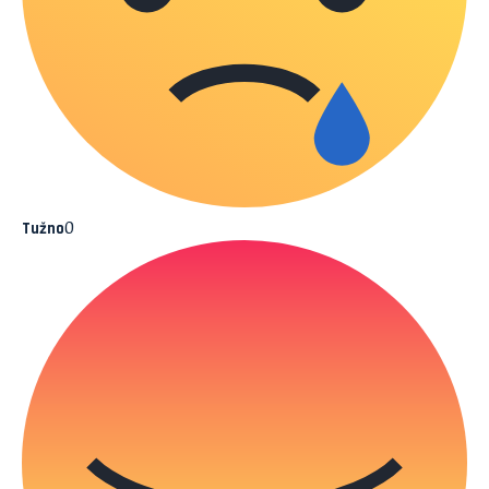
0
Tužno