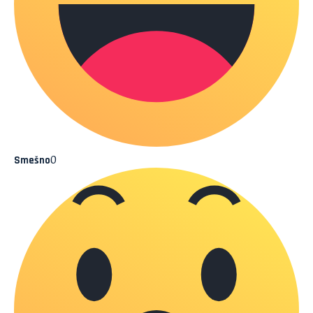
0
Smešno