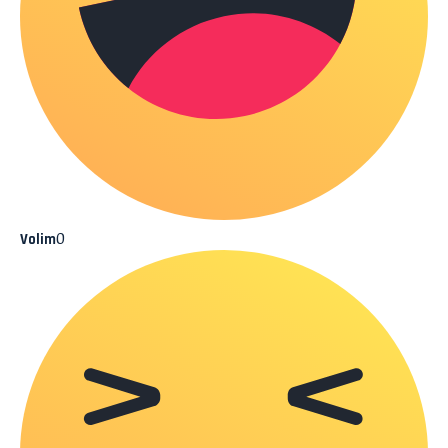
0
Volim