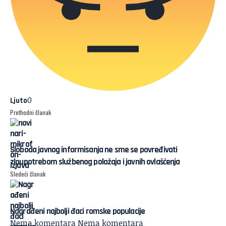
0
Ljuto
Prethodni članak
Sloboda javnog informisanja ne sme se povređivati
zloupotrebom službenog položaja i javnih ovlašćenja
Sledeći članak
Nagrađeni najbolji đaci romske populacije
Nema komentara
Nema komentara