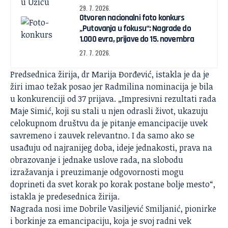
29. 7. 2026.
Otvoren nacionalni foto konkurs
„Putovanja u fokusu“: Nagrade do
1.000 evra, prijave do 15. novembra
27. 7. 2026.
Predsednica žirija, dr Marija Đorđević, istakla je da je
žiri imao težak posao jer Radmilina nominacija je bila
u konkurenciji od 37 prijava. „Impresivni rezultati rada
Maje Simić, koji su stali u njen odrasli život, ukazuju
celokupnom društvu da je pitanje emancipacije uvek
savremeno i zauvek relevantno. I da samo ako se
usađuju od najranijeg doba, ideje jednakosti, prava na
obrazovanje i jednake uslove rada, na slobodu
izražavanja i preuzimanje odgovornosti mogu
doprineti da svet korak po korak postane bolje mesto“,
istakla je predesednica žirija.
Nagrada nosi ime Dobrile Vasiljević Smiljanić, pionirke
i borkinje za emancipaciju, koja je svoj radni vek