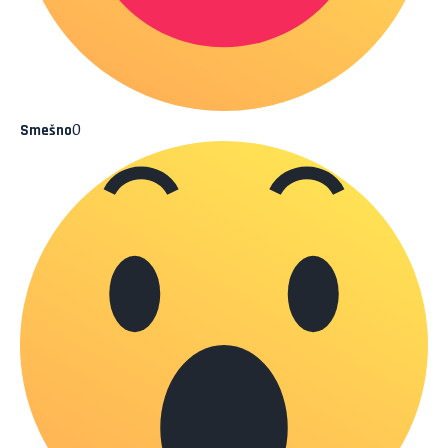
0
Smešno