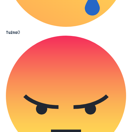
0
Tužno