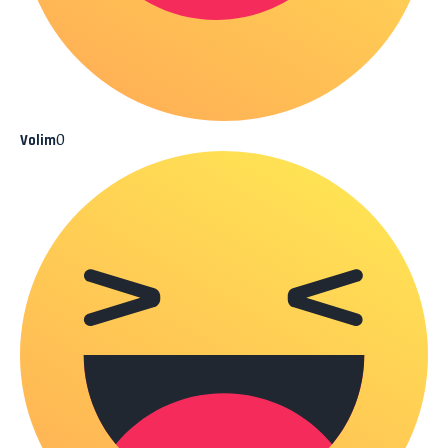
0
Volim