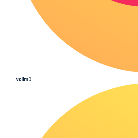
0
Volim