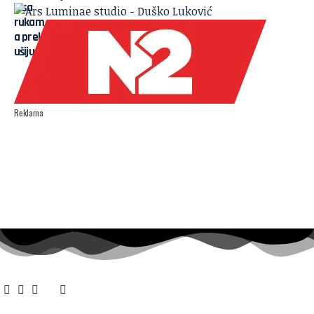
Reklama
O nama
·
Impresum
·
Marketing
·
Donacije
·
Kontakt