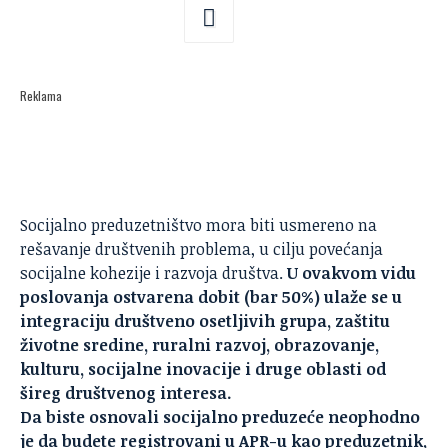
Reklama
Socijalno preduzetništvo
mora biti usmereno na
rešavanje društvenih problema, u cilju povećanja
socijalne kohezije i razvoja društva.
U ovakvom vidu
poslovanja ostvarena dobit (bar 50%) ulaže se u
integraciju društveno osetljivih grupa, zaštitu
životne sredine, ruralni razvoj, obrazovanje,
kulturu, socijalne inovacije i druge oblasti od
šireg društvenog interesa.
Da biste osnovali socijalno preduzeće neophodno
je da budete registrovani u APR-u kao preduzetnik,