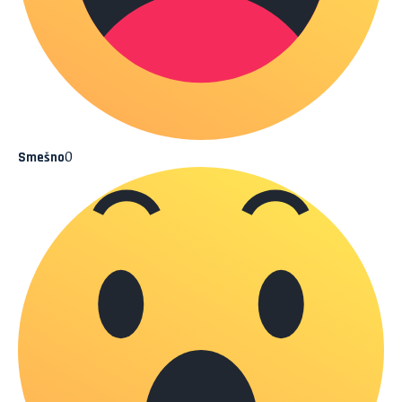
0
Smešno