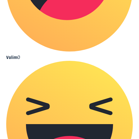
0
Volim