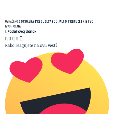
OZNAČENO:
SOCIJALNA PREDUZECA
SOCIJALNO PREDUZETNISTVO
IZVOR:
CEMA
Podeli ovaj članak
Kako reagujete na ovu vest?