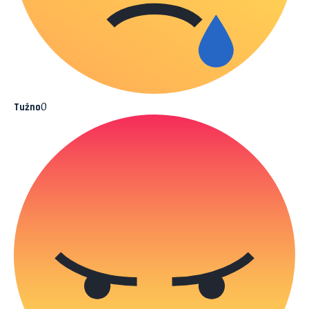
0
Tužno