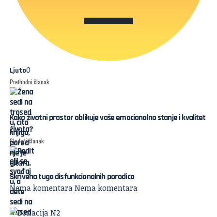
0
Ljuto
Prethodni članak
Kako životni prostor oblikuje vaše emocionalno stanje i kvalitet
života?
Sledeći članak
Skrivena tuga disfunkcionalnih porodica
Nema komentara
Nema komentara