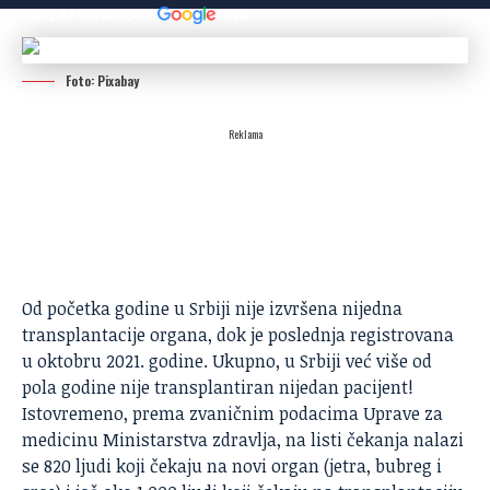
Dodaj N2 kao omiljeni
izvor
Foto: Pixabay
Reklama
Od početka godine u Srbiji nije izvršena nijedna
transplantacije organa, dok je poslednja registrovana
u oktobru 2021. godine. Ukupno, u Srbiji već više od
pola godine nije transplantiran nijedan pacijent!
Istovremeno, prema zvaničnim podacima Uprave za
medicinu Ministarstva zdravlja, na listi čekanja nalazi
se 820 ljudi koji čekaju na novi organ (jetra, bubreg i