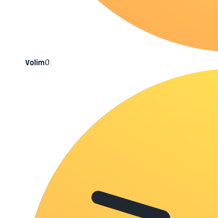
0
Volim