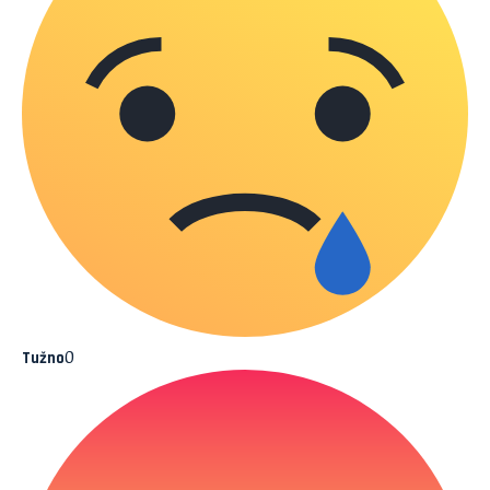
0
Tužno