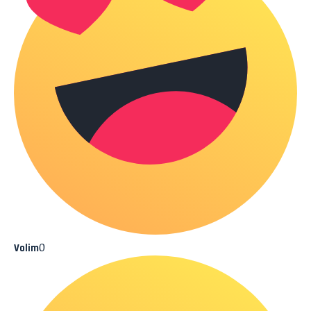
0
Volim