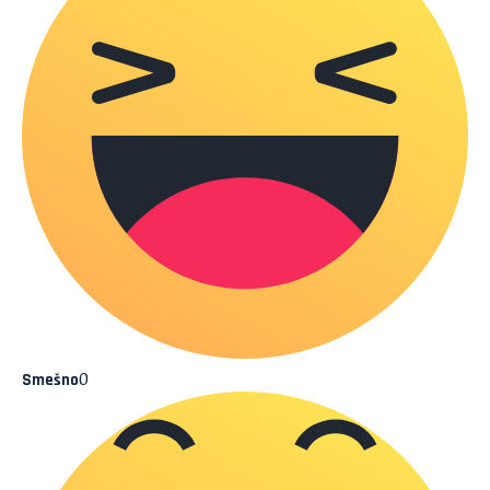
0
Smešno