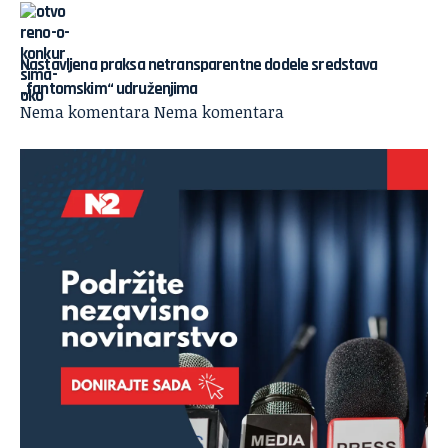
Nastavljena praksa netransparentne dodele sredstava
„fantomskim“ udruženjima
Nema komentara
Nema komentara