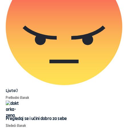
0
Ljuto
Prethodni članak
Pregledaj se i učini dobro za sebe
Sledeći članak