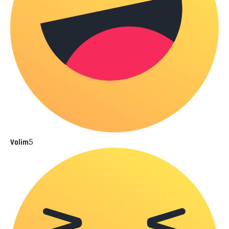
5
Volim