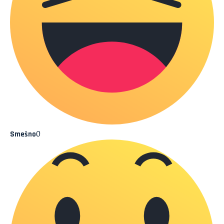
0
Smešno