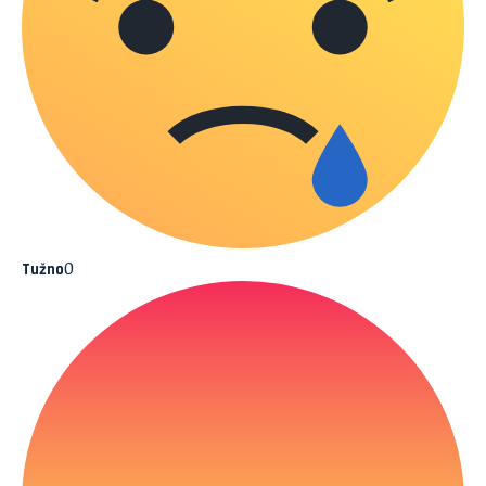
0
Tužno