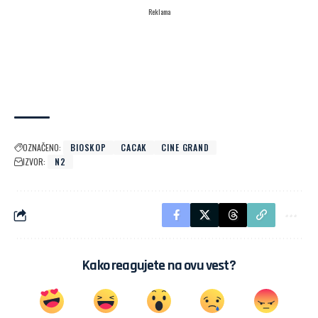
Reklama
OZNAČENO:
BIOSKOP
CACAK
CINE GRAND
IZVOR:
N2
Kako reagujete na ovu vest?