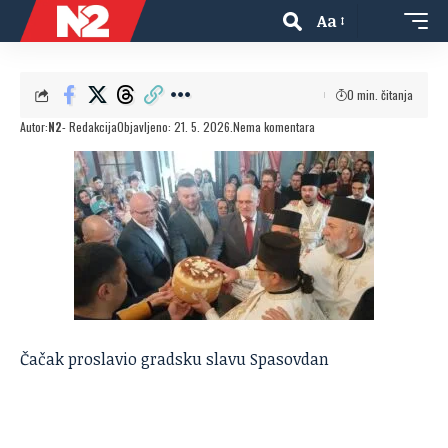
Aa
0 min. čitanja
Autor:
N2
- Redakcija
Objavljeno: 21. 5. 2026.
Nema komentara
Čačak proslavio gradsku slavu Spasovdan