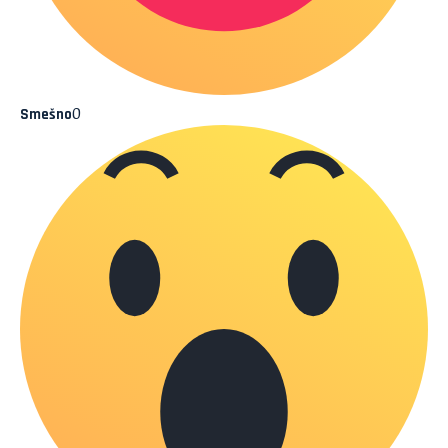
0
Smešno