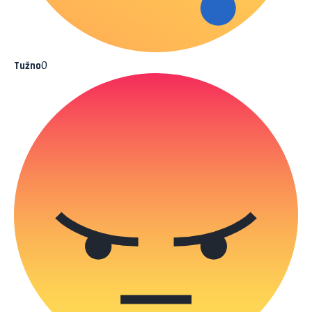
0
Tužno