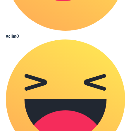
0
Volim