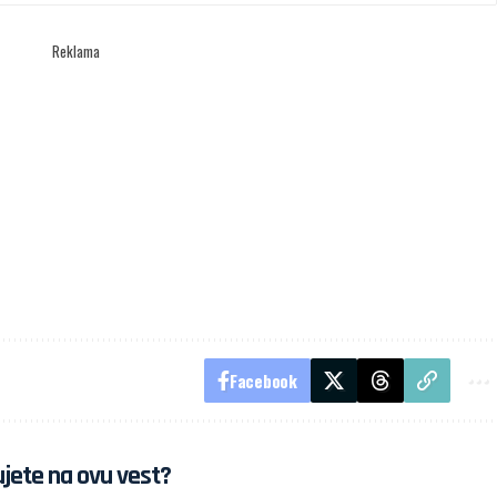
Reklama
Facebook
jete na ovu vest?