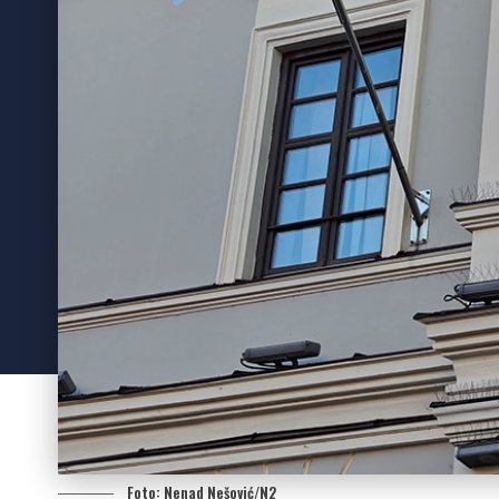
Foto: Nenad Nešović/N2