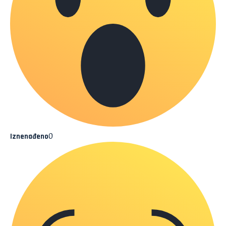
0
Iznenađeno