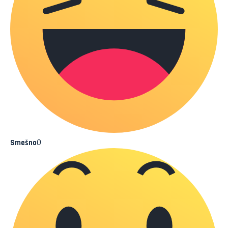
0
Smešno