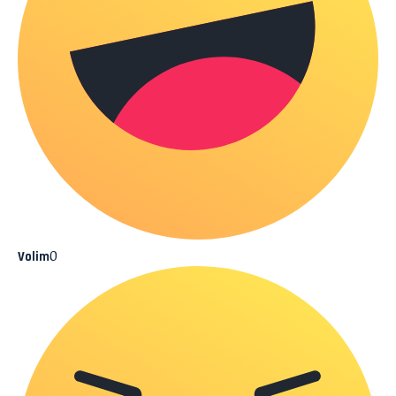
0
Volim