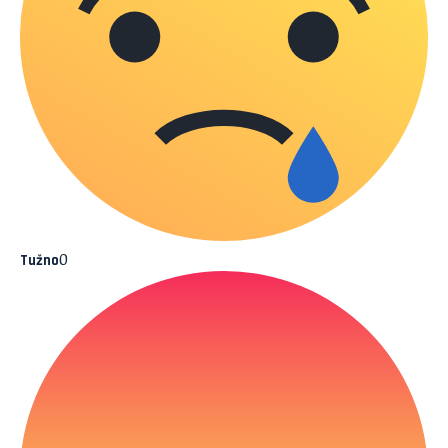
0
Tužno