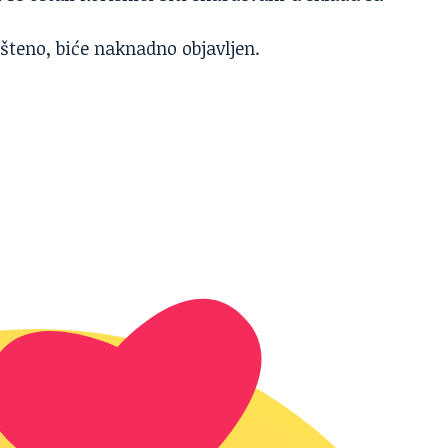
pšteno, biće naknadno objavljen.