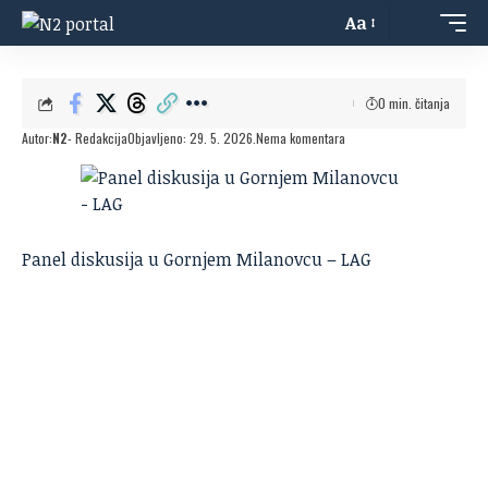
Aa
0 min. čitanja
Autor:
N2
- Redakcija
Objavljeno: 29. 5. 2026.
Nema komentara
Panel diskusija u Gornjem Milanovcu – LAG