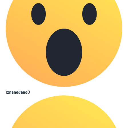
0
Iznenađeno