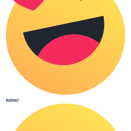
0
Volim