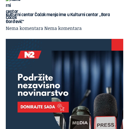
Kulturni centar Čačak menja ime u Kulturni centar „Bora
Đorđević“
Nema komentara
Nema komentara