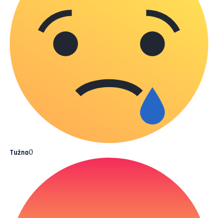
0
Tužno